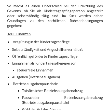
So macht es einen Unterschied bei der Ermittlung des
Gewinns, ob Sie als Kindertagespflegeperson angestellt
oder selbstständig tätig sind. Im Kurs werden daher
Grundlagen zu den rechtlichen Rahmenbedingungen
gegeben
:
Teil I: Finanzen
Vergütung in der Kindertagespflege
Selbstständigkeit und Angestelltenverhältnis
Öffentlich geförderte Kindertagespflege
Einnahmen als Kindertagespflegeperson
steuerfreie Einnahmen
Ausgaben (Betriebsausgaben)
Betriebsausgabenpauschale
Tatsächlicher Betriebsausgabenabzug
Pauschaler Betriebsausgabenabzug
(Betriebsausgabenpauschale)
Wahl der Art des Abzugs