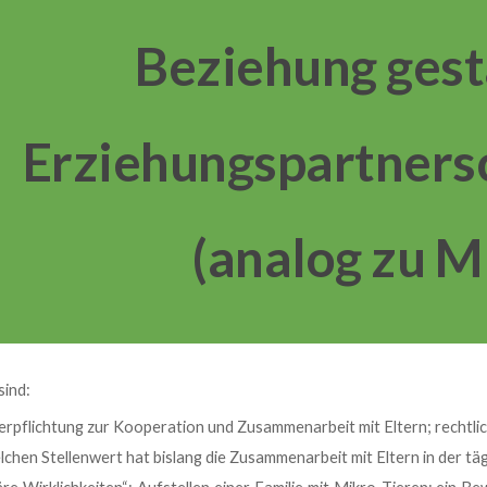
ip to main content
Skip to navigat
Beziehung gest
Erziehungspartnersc
(analog zu M
sind:
erpflichtung zur Kooperation und Zusammenarbeit mit Eltern; rechtl
lchen Stellenwert hat bislang die Zusammenarbeit mit Eltern in der täg