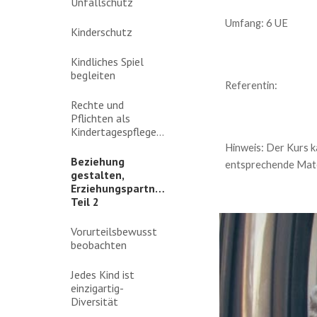
Unfallschutz
Umfang: 6 UE
Kinderschutz
Kindliches Spiel
begleiten
Referentin:
Rechte und
Pflichten als
Kindertagespflegeperson
Hinweis: Der Kurs ka
Beziehung
entsprechende Mate
gestalten,
Erziehungspartnerschaft,
Teil 2
Vorurteilsbewusst
beobachten
Jedes Kind ist
einzigartig-
Diversität