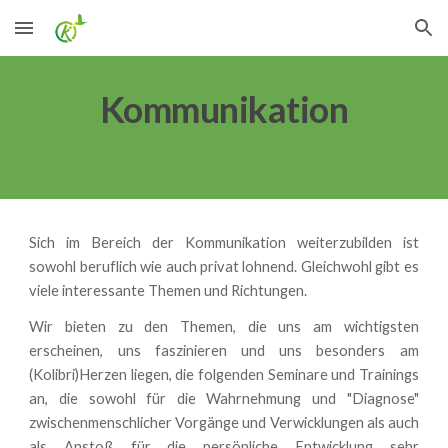
Skip to main content
Skip to navigation
Kommunikation
Sich im Bereich der Kommunikation weiterzubilden ist
sowohl beruflich wie auch privat lohnend. Gleichwohl gibt es
viele interessante Themen und Richtungen.
Wir bieten zu den Themen, die uns am wichtigsten
erscheinen, uns faszinieren und uns besonders am
(Kolibri)Herzen liegen, die folgenden Seminare und Trainings
an, die
sowohl für die Wahrnehmung und "Diagnose"
zwischenmenschlicher Vorgänge und Verwicklungen als auch
als Anstoß für die persönliche Entwicklung sehr